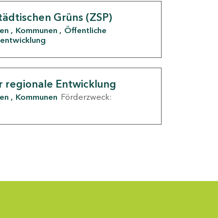
tädtischen Grüns (ZSP)
den
Kommunen
Öffentliche
entwicklung
r regionale Entwicklung
den
Kommunen
Förderzweck: