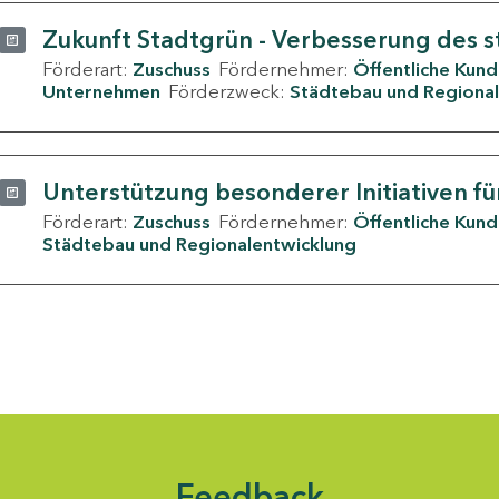
Zukunft Stadtgrün - Verbesserung des s
Förderart:
Zuschuss
Fördernehmer:
Öffentliche Kun
Unternehmen
Förderzweck:
Städtebau und Regional
Unterstützung besonderer Initiativen fü
Förderart:
Zuschuss
Fördernehmer:
Öffentliche Kun
Städtebau und Regionalentwicklung
Feedback