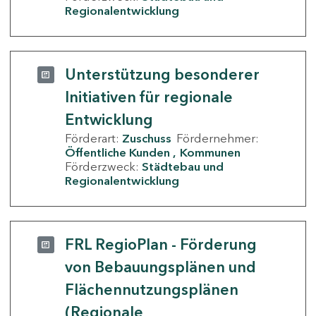
Regionalentwicklung
Unterstützung besonderer
Initiativen für regionale
Entwicklung
Förderart:
Zuschuss
Fördernehmer:
Öffentliche Kunden
Kommunen
Förderzweck:
Städtebau und
Regionalentwicklung
FRL RegioPlan - Förderung
von Bebauungsplänen und
Flächennutzungsplänen
(Regionale