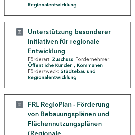
Regionalentwicklung
Unterstützung besonderer
Initiativen für regionale
Entwicklung
Förderart:
Zuschuss
Fördernehmer:
Öffentliche Kunden
Kommunen
Förderzweck:
Städtebau und
Regionalentwicklung
FRL RegioPlan - Förderung
von Bebauungsplänen und
Flächennutzungsplänen
(Regionale