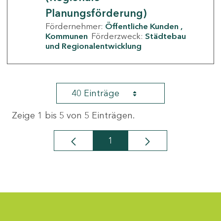
Planungsförderung)
Fördernehmer:
Öffentliche Kunden
Kommunen
Förderzweck:
Städtebau
und Regionalentwicklung
40 Einträge
Zeige 1 bis 5 von 5 Einträgen.
1
Seite