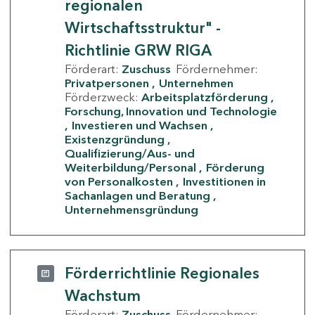
regionalen
Wirtschaftsstruktur" -
Richtlinie GRW RIGA
Förderart:
Zuschuss
Fördernehmer:
Privatpersonen
Unternehmen
Förderzweck:
Arbeitsplatzförderung
Forschung, Innovation und Technologie
Investieren und Wachsen
Existenzgründung
Qualifizierung/Aus- und
Weiterbildung/Personal
Förderung
von Personalkosten
Investitionen in
Sachanlagen und Beratung
Unternehmensgründung
Förderrichtlinie Regionales
Wachstum
Förderart:
Zuschuss
Fördernehmer: