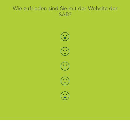
Wie zufrieden sind Sie mit der Website der
SAB?
Bewertung auswählen
Menü-Anzeige