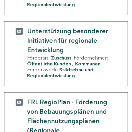
Regionalentwicklung
Unterstützung besonderer
Initiativen für regionale
Entwicklung
Förderart:
Zuschuss
Fördernehmer:
Öffentliche Kunden
Kommunen
Förderzweck:
Städtebau und
Regionalentwicklung
FRL RegioPlan - Förderung
von Bebauungsplänen und
Flächennutzungsplänen
(Regionale