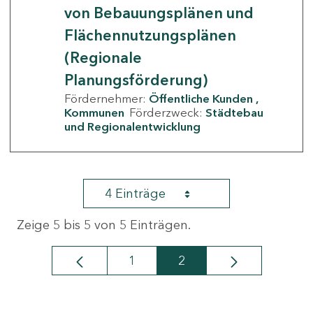
von Bebauungsplänen und
Flächennutzungsplänen
(Regionale
Planungsförderung)
Fördernehmer:
Öffentliche Kunden
Kommunen
Förderzweck:
Städtebau
und Regionalentwicklung
4 Einträge
Zeige 5 bis 5 von 5 Einträgen.
1
2
Seite
Seite