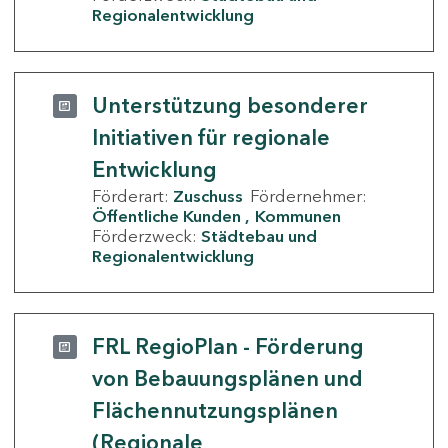
Regionalentwicklung
Unterstützung besonderer
Initiativen für regionale
Entwicklung
Förderart:
Zuschuss
Fördernehmer:
Öffentliche Kunden
Kommunen
Förderzweck:
Städtebau und
Regionalentwicklung
FRL RegioPlan - Förderung
von Bebauungsplänen und
Flächennutzungsplänen
(Regionale