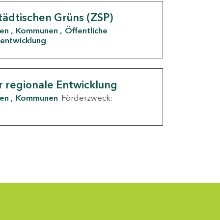
tädtischen Grüns (ZSP)
den
Kommunen
Öffentliche
entwicklung
r regionale Entwicklung
den
Kommunen
Förderzweck: