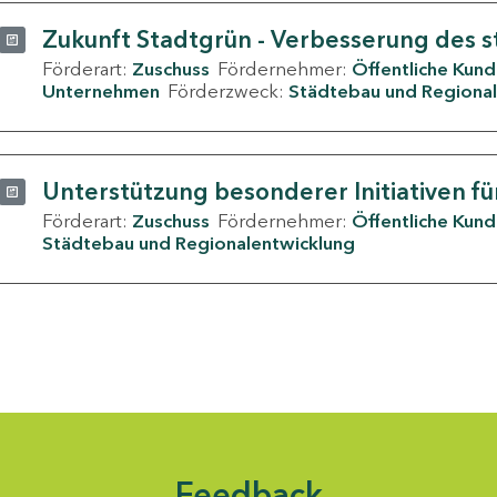
Zukunft Stadtgrün - Verbesserung des s
Förderart:
Zuschuss
Fördernehmer:
Öffentliche Kun
Unternehmen
Förderzweck:
Städtebau und Regional
Unterstützung besonderer Initiativen fü
Förderart:
Zuschuss
Fördernehmer:
Öffentliche Kun
Städtebau und Regionalentwicklung
Feedback