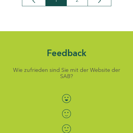
1
2
Seite
Seite
Feedback
Wie zufrieden sind Sie mit der Website der
SAB?
Bewertung auswählen