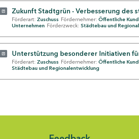
Zukunft Stadtgrün - Verbesserung des s
Förderart:
Zuschuss
Fördernehmer:
Öffentliche Kun
Unternehmen
Förderzweck:
Städtebau und Regional
Unterstützung besonderer Initiativen fü
Förderart:
Zuschuss
Fördernehmer:
Öffentliche Kun
Städtebau und Regionalentwicklung
Feedback