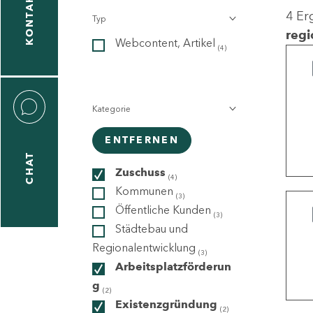
KONTAKT
4 Er
Typ
gen
regi
Webcontent, Artikel
n
(4)
Kategorie
ENTFERNEN
CHAT
icecenter
Zuschuss
(4)
Kommunen
(3)
Öffentliche Kunden
(3)
taktformular
Städtebau und
Regionalentwicklung
(3)
Arbeitsplatzförderun
g
erportal
(2)
Existenzgründung
(2)