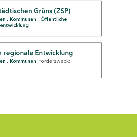
tädtischen Grüns (ZSP)
den
Kommunen
Öffentliche
entwicklung
r regionale Entwicklung
den
Kommunen
Förderzweck: