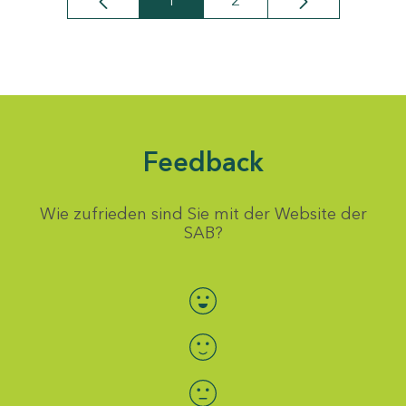
1
2
Seite
Seite
Feedback
Wie zufrieden sind Sie mit der Website der
SAB?
Bewertung auswählen