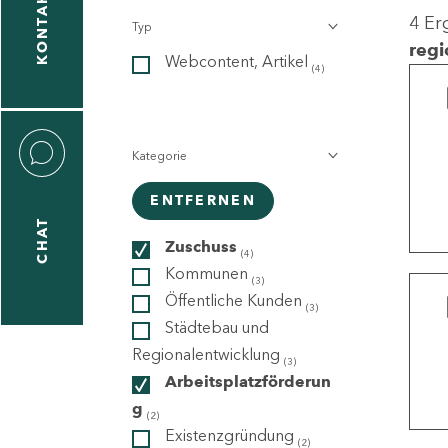
KONTAKT
4 Er
Typ
gen
regi
Webcontent, Artikel
n
(4)
Kategorie
ENTFERNEN
CHAT
icecenter
Zuschuss
(4)
Kommunen
(3)
Öffentliche Kunden
(3)
taktformular
Städtebau und
Regionalentwicklung
(3)
Arbeitsplatzförderun
g
erportal
(2)
Existenzgründung
(2)