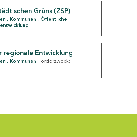
tädtischen Grüns (ZSP)
den
Kommunen
Öffentliche
entwicklung
r regionale Entwicklung
den
Kommunen
Förderzweck: