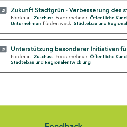
Zukunft Stadtgrün - Verbesserung des s
Förderart:
Zuschuss
Fördernehmer:
Öffentliche Kun
Unternehmen
Förderzweck:
Städtebau und Regional
Unterstützung besonderer Initiativen fü
Förderart:
Zuschuss
Fördernehmer:
Öffentliche Kun
Städtebau und Regionalentwicklung
Feedback