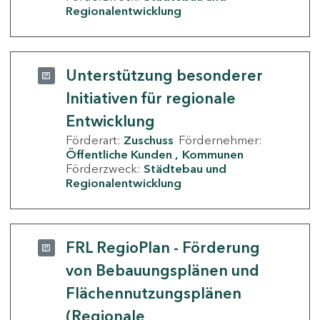
Regionalentwicklung
Unterstützung besonderer
Initiativen für regionale
Entwicklung
Förderart:
Zuschuss
Fördernehmer:
Öffentliche Kunden
Kommunen
Förderzweck:
Städtebau und
Regionalentwicklung
FRL RegioPlan - Förderung
von Bebauungsplänen und
Flächennutzungsplänen
(Regionale