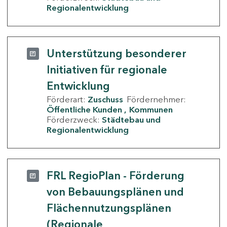
Regionalentwicklung
Unterstützung besonderer
Initiativen für regionale
Entwicklung
Förderart:
Zuschuss
Fördernehmer:
Öffentliche Kunden
Kommunen
Förderzweck:
Städtebau und
Regionalentwicklung
FRL RegioPlan - Förderung
von Bebauungsplänen und
Flächennutzungsplänen
(Regionale