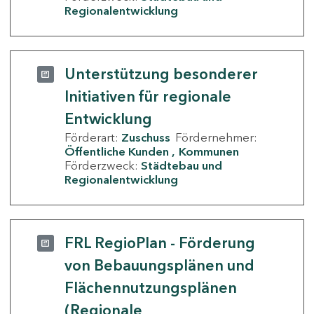
Regionalentwicklung
Unterstützung besonderer
Initiativen für regionale
Entwicklung
Förderart:
Zuschuss
Fördernehmer:
Öffentliche Kunden
Kommunen
Förderzweck:
Städtebau und
Regionalentwicklung
FRL RegioPlan - Förderung
von Bebauungsplänen und
Flächennutzungsplänen
(Regionale