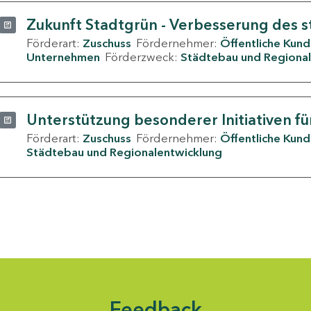
Zukunft Stadtgrün - Verbesserung des s
Förderart:
Zuschuss
Fördernehmer:
Öffentliche Kun
Unternehmen
Förderzweck:
Städtebau und Regional
Unterstützung besonderer Initiativen fü
Förderart:
Zuschuss
Fördernehmer:
Öffentliche Kun
Städtebau und Regionalentwicklung
Feedback