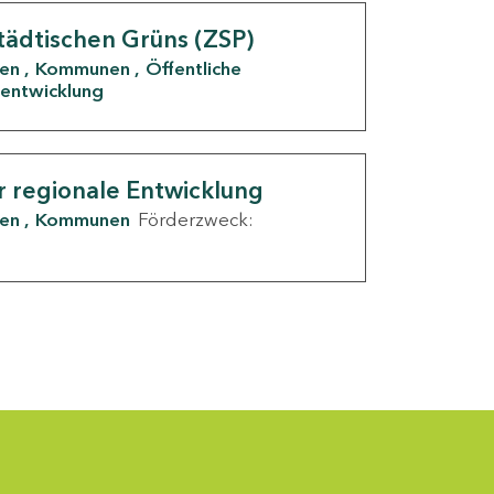
tädtischen Grüns (ZSP)
den
Kommunen
Öffentliche
entwicklung
r regionale Entwicklung
den
Kommunen
Förderzweck: