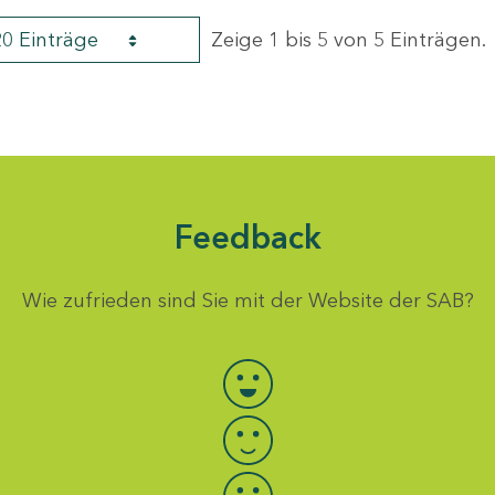
20 Einträge
Zeige 1 bis 5 von 5 Einträgen.
Feedback
Wie zufrieden sind Sie mit der Website der SAB?
Bewertung auswählen