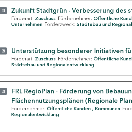
Zukunft Stadtgrün - Verbesserung des s
Förderart:
Zuschuss
Fördernehmer:
Öffentliche Kun
Unternehmen
Förderzweck:
Städtebau und Regional
Unterstützung besonderer Initiativen fü
Förderart:
Zuschuss
Fördernehmer:
Öffentliche Kun
Städtebau und Regionalentwicklung
FRL RegioPlan - Förderung von Bebauu
Flächennutzungsplänen (Regionale Pla
Fördernehmer:
Öffentliche Kunden
Kommunen
För
Regionalentwicklung