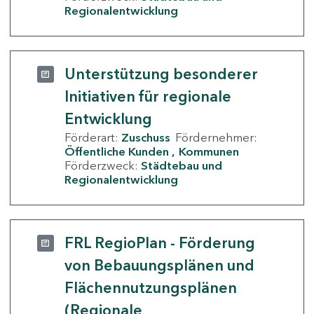
Regionalentwicklung
Unterstützung besonderer
Initiativen für regionale
Entwicklung
Förderart:
Zuschuss
Fördernehmer:
Öffentliche Kunden
Kommunen
Förderzweck:
Städtebau und
Regionalentwicklung
FRL RegioPlan - Förderung
von Bebauungsplänen und
Flächennutzungsplänen
(Regionale