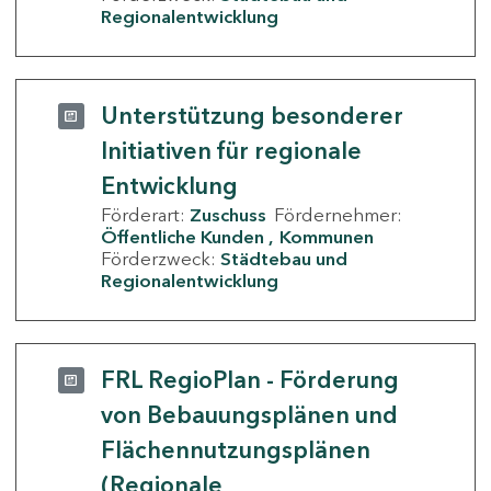
Regionalentwicklung
Unterstützung besonderer
Initiativen für regionale
Entwicklung
Förderart:
Zuschuss
Fördernehmer:
Öffentliche Kunden
Kommunen
Förderzweck:
Städtebau und
Regionalentwicklung
FRL RegioPlan - Förderung
von Bebauungsplänen und
Flächennutzungsplänen
(Regionale