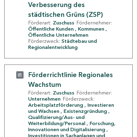
Verbesserung des
städtischen Grüns (ZSP)
Förderart:
Zuschuss
Fördernehmer:
Öffentliche Kunden
Kommunen
Öffentliche Unternehmen
Förderzweck:
Städtebau und
Regionalentwicklung
Förderrichtlinie Regionales
Wachstum
Förderart:
Zuschuss
Fördernehmer:
Unternehmen
Förderzweck:
Arbeitsplatzförderung
Investieren
und Wachsen
Existenzgründung
Qualifizierung/Aus- und
Weiterbildung/Personal
Forschung,
Innovationen und Digitalisierung
Investitionen in Sachanlagen und