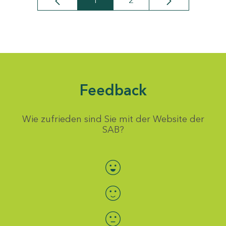
1
2
Seite
Seite
Feedback
Wie zufrieden sind Sie mit der Website der
SAB?
Bewertung auswählen