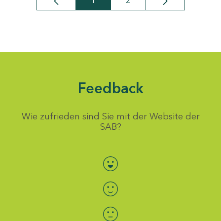
1
2
Seite
Seite
Feedback
Wie zufrieden sind Sie mit der Website der
SAB?
Bewertung auswählen