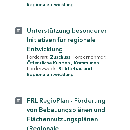
Regionalentwicklung
Unterstützung besonderer
Initiativen für regionale
Entwicklung
Förderart:
Zuschuss
Fördernehmer:
Öffentliche Kunden
Kommunen
Förderzweck:
Städtebau und
Regionalentwicklung
FRL RegioPlan - Förderung
von Bebauungsplänen und
Flächennutzungsplänen
(Regionale