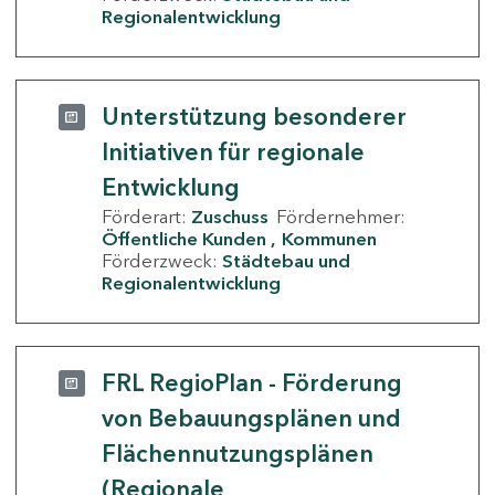
Regionalentwicklung
Unterstützung besonderer
Initiativen für regionale
Entwicklung
Förderart:
Zuschuss
Fördernehmer:
Öffentliche Kunden
Kommunen
Förderzweck:
Städtebau und
Regionalentwicklung
FRL RegioPlan - Förderung
von Bebauungsplänen und
Flächennutzungsplänen
(Regionale