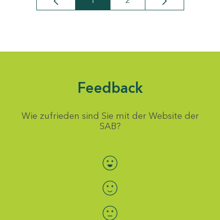
1
2
Seite
Seite
Feedback
Wie zufrieden sind Sie mit der Website der
SAB?
Bewertung auswählen