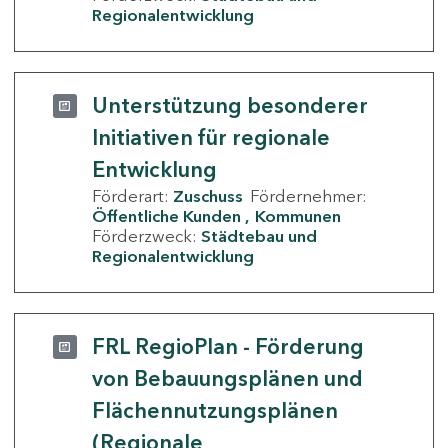
Regionalentwicklung
Unterstützung besonderer
Initiativen für regionale
Entwicklung
Förderart:
Zuschuss
Fördernehmer:
Öffentliche Kunden
Kommunen
Förderzweck:
Städtebau und
Regionalentwicklung
FRL RegioPlan - Förderung
von Bebauungsplänen und
Flächennutzungsplänen
(Regionale