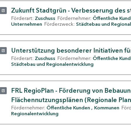
Zukunft Stadtgrün - Verbesserung des s
Förderart:
Zuschuss
Fördernehmer:
Öffentliche Kun
Unternehmen
Förderzweck:
Städtebau und Regional
Unterstützung besonderer Initiativen fü
Förderart:
Zuschuss
Fördernehmer:
Öffentliche Kun
Städtebau und Regionalentwicklung
FRL RegioPlan - Förderung von Bebauu
Flächennutzungsplänen (Regionale Pla
Fördernehmer:
Öffentliche Kunden
Kommunen
För
Regionalentwicklung