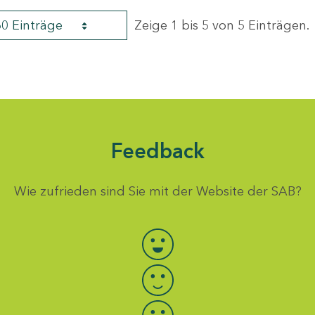
60 Einträge
Zeige 1 bis 5 von 5 Einträgen.
Feedback
Wie zufrieden sind Sie mit der Website der SAB?
Bewertung auswählen