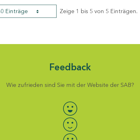
40 Einträge
Zeige 1 bis 5 von 5 Einträgen.
Feedback
Wie zufrieden sind Sie mit der Website der SAB?
Bewertung auswählen