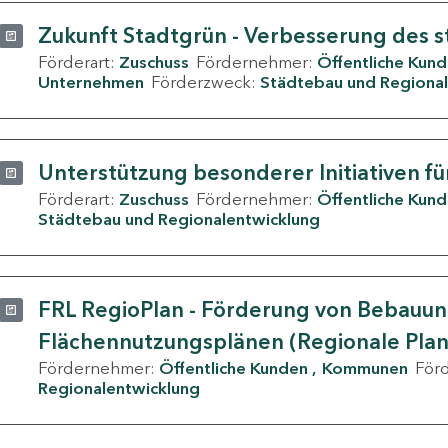
Zukunft Stadtgrün - Verbesserung des s
Förderart:
Zuschuss
Fördernehmer:
Öffentliche Kun
Unternehmen
Förderzweck:
Städtebau und Regional
Unterstützung besonderer Initiativen fü
Förderart:
Zuschuss
Fördernehmer:
Öffentliche Kun
Städtebau und Regionalentwicklung
FRL RegioPlan - Förderung von Bebauu
Flächennutzungsplänen (Regionale Pla
Fördernehmer:
Öffentliche Kunden
Kommunen
För
Regionalentwicklung