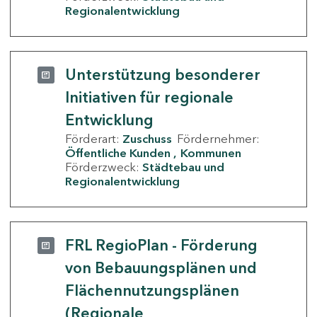
Regionalentwicklung
Unterstützung besonderer
Initiativen für regionale
Entwicklung
Förderart:
Zuschuss
Fördernehmer:
Öffentliche Kunden
Kommunen
Förderzweck:
Städtebau und
Regionalentwicklung
FRL RegioPlan - Förderung
von Bebauungsplänen und
Flächennutzungsplänen
(Regionale