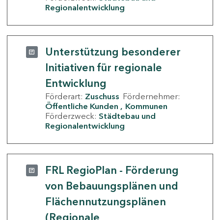
Regionalentwicklung
Unterstützung besonderer
Initiativen für regionale
Entwicklung
Förderart:
Zuschuss
Fördernehmer:
Öffentliche Kunden
Kommunen
Förderzweck:
Städtebau und
Regionalentwicklung
FRL RegioPlan - Förderung
von Bebauungsplänen und
Flächennutzungsplänen
(Regionale