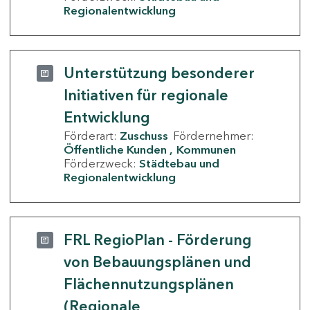
Regionalentwicklung
Unterstützung besonderer
Initiativen für regionale
Entwicklung
Förderart:
Zuschuss
Fördernehmer:
Öffentliche Kunden
Kommunen
Förderzweck:
Städtebau und
Regionalentwicklung
FRL RegioPlan - Förderung
von Bebauungsplänen und
Flächennutzungsplänen
(Regionale