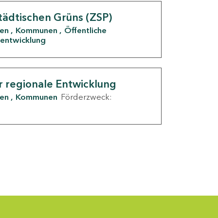
tädtischen Grüns (ZSP)
den
Kommunen
Öffentliche
entwicklung
r regionale Entwicklung
den
Kommunen
Förderzweck: