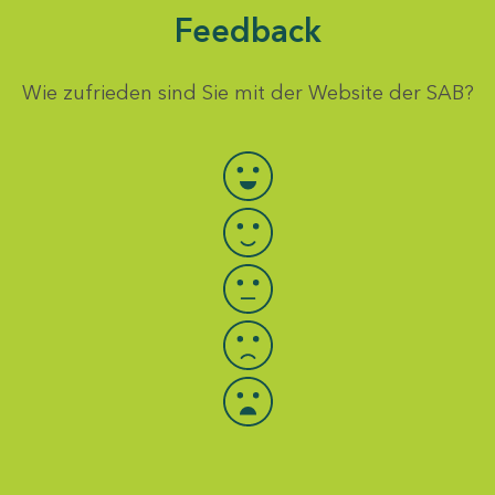
Feedback
Wie zufrieden sind Sie mit der Website der SAB?
Bewertung auswählen