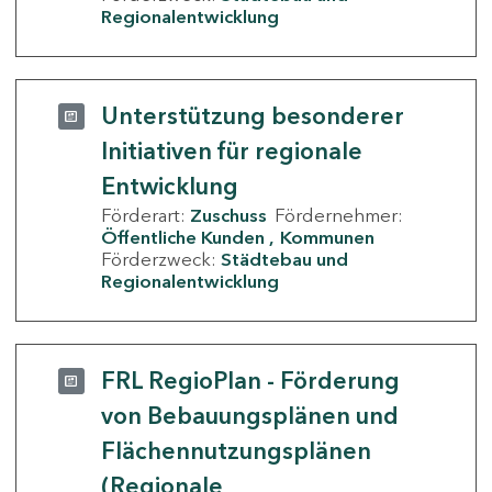
Regionalentwicklung
Unterstützung besonderer
Initiativen für regionale
Entwicklung
Förderart:
Zuschuss
Fördernehmer:
Öffentliche Kunden
Kommunen
Förderzweck:
Städtebau und
Regionalentwicklung
FRL RegioPlan - Förderung
von Bebauungsplänen und
Flächennutzungsplänen
(Regionale