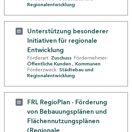
Regionalentwicklung
Unterstützung besonderer
Initiativen für regionale
Entwicklung
Förderart:
Zuschuss
Fördernehmer:
Öffentliche Kunden
Kommunen
Förderzweck:
Städtebau und
Regionalentwicklung
FRL RegioPlan - Förderung
von Bebauungsplänen und
Flächennutzungsplänen
(Regionale