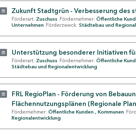
Zukunft Stadtgrün - Verbesserung des s
Förderart:
Zuschuss
Fördernehmer:
Öffentliche Kun
Unternehmen
Förderzweck:
Städtebau und Regional
Unterstützung besonderer Initiativen fü
Förderart:
Zuschuss
Fördernehmer:
Öffentliche Kun
Städtebau und Regionalentwicklung
FRL RegioPlan - Förderung von Bebauu
Flächennutzungsplänen (Regionale Pla
Fördernehmer:
Öffentliche Kunden
Kommunen
För
Regionalentwicklung