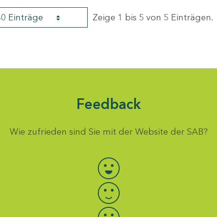
40 Einträge
Zeige 1 bis 5 von 5 Einträgen.
Feedback
Wie zufrieden sind Sie mit der Website der SAB?
Bewertung auswählen