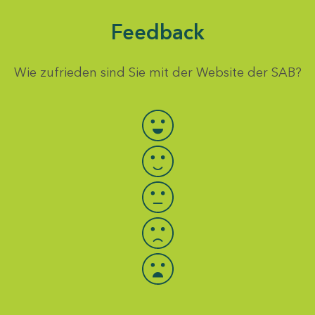
Feedback
Wie zufrieden sind Sie mit der Website der SAB?
Bewertung auswählen