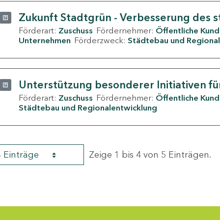
Zukunft Stadtgrün - Verbesserung des s
Förderart:
Zuschuss
Fördernehmer:
Öffentliche Kun
Unternehmen
Förderzweck:
Städtebau und Regional
Unterstützung besonderer Initiativen fü
Förderart:
Zuschuss
Fördernehmer:
Öffentliche Kun
Städtebau und Regionalentwicklung
4 Einträge
Zeige 1 bis 4 von 5 Einträgen.