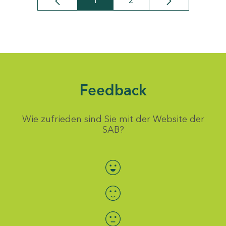
1
2
Seite
Seite
Feedback
Wie zufrieden sind Sie mit der Website der
SAB?
Bewertung auswählen