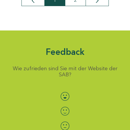
1
2
Seite
Seite
Feedback
Wie zufrieden sind Sie mit der Website der
SAB?
Bewertung auswählen