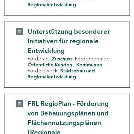
Regionalentwicklung
Unterstützung besonderer
Initiativen für regionale
Entwicklung
Förderart:
Zuschuss
Fördernehmer:
Öffentliche Kunden
Kommunen
Förderzweck:
Städtebau und
Regionalentwicklung
FRL RegioPlan - Förderung
von Bebauungsplänen und
Flächennutzungsplänen
(Regionale