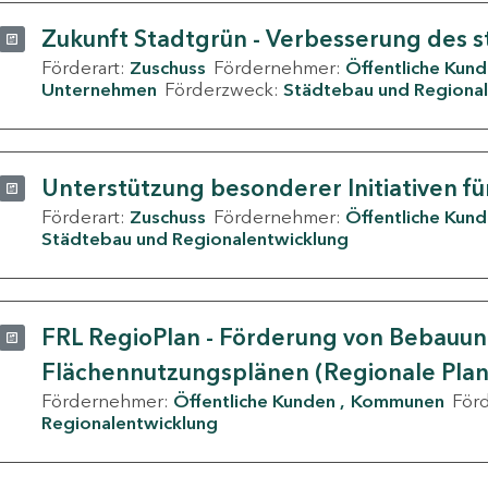
Zukunft Stadtgrün - Verbesserung des s
Förderart:
Zuschuss
Fördernehmer:
Öffentliche Kun
Unternehmen
Förderzweck:
Städtebau und Regional
Unterstützung besonderer Initiativen fü
Förderart:
Zuschuss
Fördernehmer:
Öffentliche Kun
Städtebau und Regionalentwicklung
FRL RegioPlan - Förderung von Bebauu
Flächennutzungsplänen (Regionale Pla
Fördernehmer:
Öffentliche Kunden
Kommunen
För
Regionalentwicklung