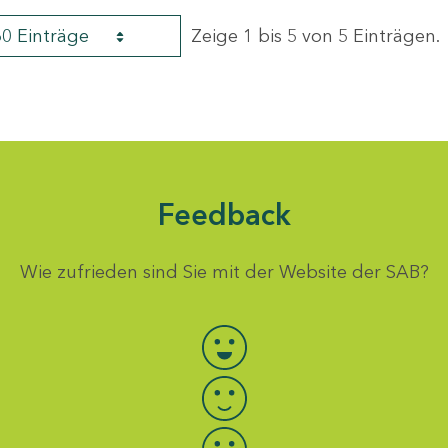
60 Einträge
Zeige 1 bis 5 von 5 Einträgen.
Feedback
Wie zufrieden sind Sie mit der Website der SAB?
Bewertung auswählen