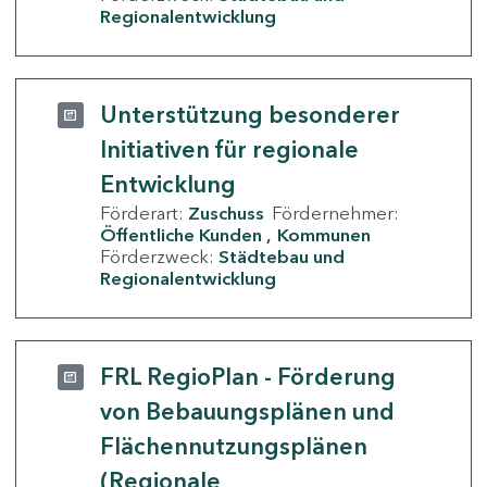
Regionalentwicklung
Unterstützung besonderer
Initiativen für regionale
Entwicklung
Förderart:
Zuschuss
Fördernehmer:
Öffentliche Kunden
Kommunen
Förderzweck:
Städtebau und
Regionalentwicklung
FRL RegioPlan - Förderung
von Bebauungsplänen und
Flächennutzungsplänen
(Regionale