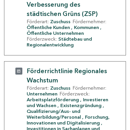
Verbesserung des
städtischen Grüns (ZSP)
Förderart:
Zuschuss
Fördernehmer:
Öffentliche Kunden
Kommunen
Öffentliche Unternehmen
Förderzweck:
Städtebau und
Regionalentwicklung
Förderrichtlinie Regionales
Wachstum
Förderart:
Zuschuss
Fördernehmer:
Unternehmen
Förderzweck:
Arbeitsplatzförderung
Investieren
und Wachsen
Existenzgründung
Qualifizierung/Aus- und
Weiterbildung/Personal
Forschung,
Innovationen und Digitalisierung
Investitionen in Sachanlagen und