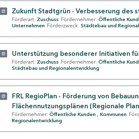
Zukunft Stadtgrün - Verbesserung des s
Förderart:
Zuschuss
Fördernehmer:
Öffentliche Kun
Unternehmen
Förderzweck:
Städtebau und Regional
Unterstützung besonderer Initiativen fü
Förderart:
Zuschuss
Fördernehmer:
Öffentliche Kun
Städtebau und Regionalentwicklung
FRL RegioPlan - Förderung von Bebauu
Flächennutzungsplänen (Regionale Pla
Fördernehmer:
Öffentliche Kunden
Kommunen
För
Regionalentwicklung