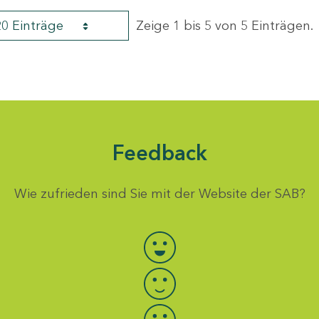
20 Einträge
Zeige 1 bis 5 von 5 Einträgen.
Feedback
Wie zufrieden sind Sie mit der Website der SAB?
Bewertung auswählen