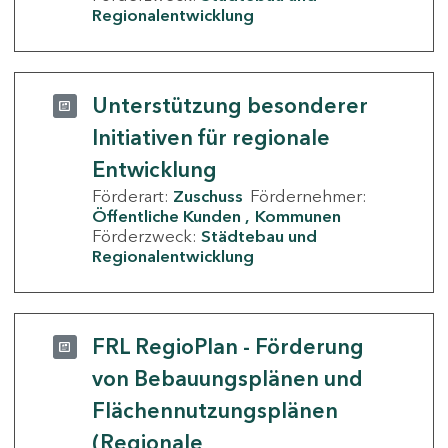
Regionalentwicklung
Unterstützung besonderer
Initiativen für regionale
Entwicklung
Förderart:
Zuschuss
Fördernehmer:
Öffentliche Kunden
Kommunen
Förderzweck:
Städtebau und
Regionalentwicklung
FRL RegioPlan - Förderung
von Bebauungsplänen und
Flächennutzungsplänen
(Regionale