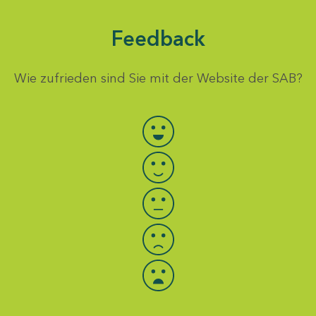
Feedback
Wie zufrieden sind Sie mit der Website der SAB?
Bewertung auswählen