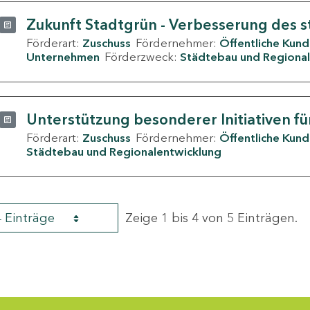
Zukunft Stadtgrün - Verbesserung des s
Förderart:
Zuschuss
Fördernehmer:
Öffentliche Kun
Unternehmen
Förderzweck:
Städtebau und Regional
Unterstützung besonderer Initiativen fü
Förderart:
Zuschuss
Fördernehmer:
Öffentliche Kun
Städtebau und Regionalentwicklung
4 Einträge
Zeige 1 bis 4 von 5 Einträgen.