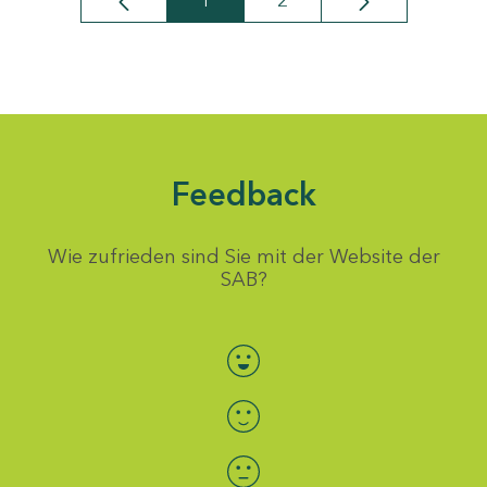
1
2
Seite
Seite
Feedback
Wie zufrieden sind Sie mit der Website der
SAB?
Bewertung auswählen