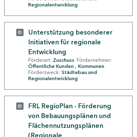
Regionalentwicklung
Unterstützung besonderer
Initiativen für regionale
Entwicklung
Förderart:
Zuschuss
Fördernehmer:
Öffentliche Kunden
Kommunen
Förderzweck:
Städtebau und
Regionalentwicklung
FRL RegioPlan - Förderung
von Bebauungsplänen und
Flächennutzungsplänen
(Regionale