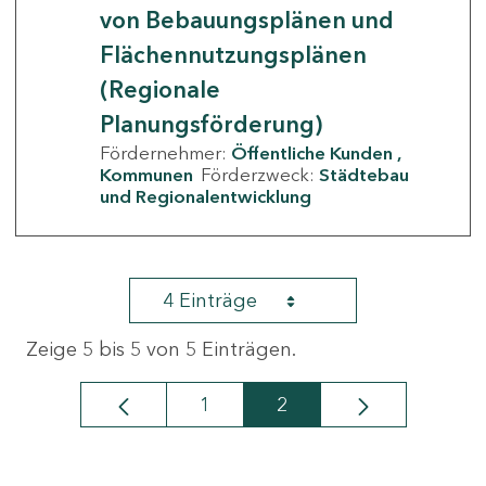
von Bebauungsplänen und
Flächennutzungsplänen
(Regionale
Planungsförderung)
Fördernehmer:
Öffentliche Kunden
Kommunen
Förderzweck:
Städtebau
und Regionalentwicklung
4 Einträge
Zeige 5 bis 5 von 5 Einträgen.
1
2
Seite
Seite