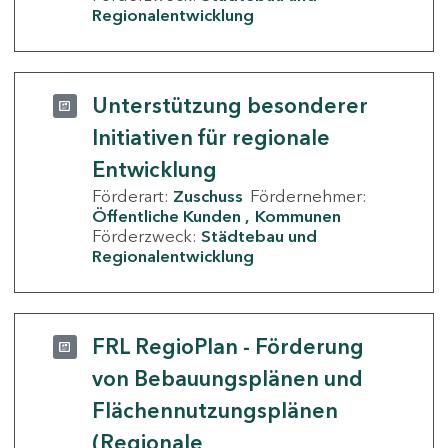
Regionalentwicklung
Unterstützung besonderer
Initiativen für regionale
Entwicklung
Förderart:
Zuschuss
Fördernehmer:
Öffentliche Kunden
Kommunen
Förderzweck:
Städtebau und
Regionalentwicklung
FRL RegioPlan - Förderung
von Bebauungsplänen und
Flächennutzungsplänen
(Regionale