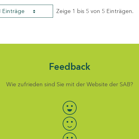
8 Einträge
Zeige 1 bis 5 von 5 Einträgen.
Feedback
Wie zufrieden sind Sie mit der Website der SAB?
Bewertung auswählen